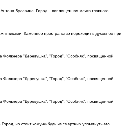
я Антона Булавина. Город – воплощенная мечта главного
амятниками. Каменное пространство переходит в духовное при
ма Фолкнера "Деревушка", "Город", "Особняк", посвященной
ма Фолкнера "Деревушка", "Город", "Особняк", посвященной
ма Фолкнера "Деревушка", "Город", "Особняк", посвященной
 Город, но стоит кому-нибудь из смертных упомянуть его